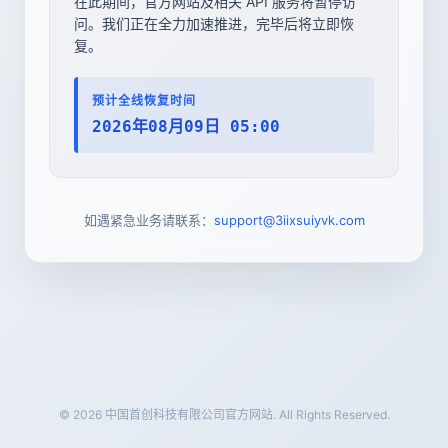
在此期间，官方网站及相关 API 服务将暂停访
问。我们正在全力加速推进，完毕后将立即恢
复。
预计全线恢复时间
2026年08月09日 05:00
如遇紧急业务请联系：
support@3iixsuiyvk.com
© 2026 中国首创科技有限公司官方网站. All Rights Reserved.