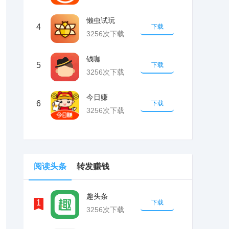
懒虫试玩
4
下载
3256次下载
钱咖
5
下载
3256次下载
今日赚
6
下载
3256次下载
阅读头条
转发赚钱
趣头条
1
下载
3256次下载