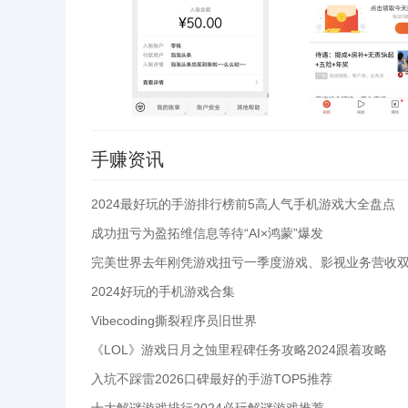
手赚资讯
2024最好玩的手游排行榜前5高人气手机游戏大全盘点
成功扭亏为盈拓维信息等待“AI×鸿蒙”爆发
2024好玩的手机游戏合集
Vibecoding撕裂程序员旧世界
《LOL》游戏日月之蚀里程碑任务攻略2024跟着攻略
入坑不踩雷2026口碑最好的手游TOP5推荐