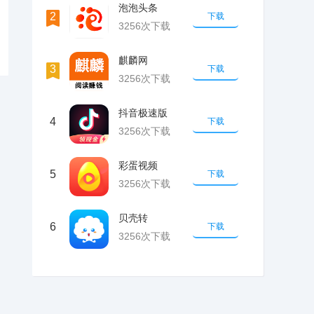
泡泡头条
2
下载
3256次下载
麒麟网
3
下载
3256次下载
抖音极速版
4
下载
3256次下载
彩蛋视频
5
下载
3256次下载
贝壳转
6
下载
3256次下载