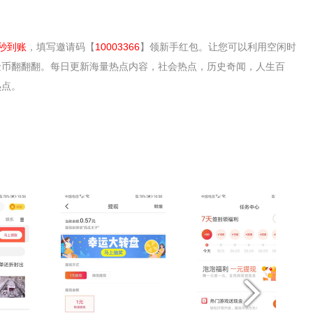
秒到账
，填写邀请码【
10003366
】领新手红包。让您可以利用空闲时
金币翻翻翻。每日更新海量热点内容，社会热点，历史奇闻，人生百
热点。