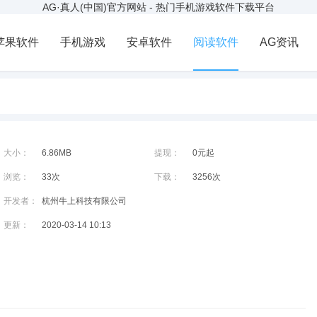
AG·真人(中国)官方网站 - 热门手机游戏软件下载平台
苹果软件
手机游戏
安卓软件
阅读软件
AG资讯
大小：
6.86MB
提现：
0元起
浏览：
33次
下载：
3256次
开发者：
杭州牛上科技有限公司
更新：
2020-03-14 10:13