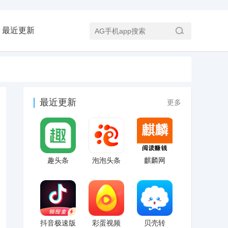
最近更新
最近更新
更多
趣头条
泡泡头条
麒麟网
抖音极速版
彩蛋视频
贝壳转