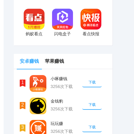
蚂蚁看点
闪电盒子
看点快报
安卓赚钱
苹果赚钱
小啄赚钱
1
下载
3256次下载
金钱豹
2
下载
3256次下载
玩玩赚
3
下载
3256次下载