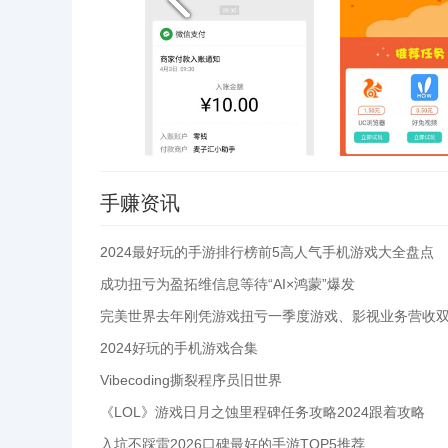
手赚资讯
2024最好玩的手游排行榜前5高人气手机游戏大全盘点
成功扭亏为盈拓维信息等待“AI×鸿蒙”爆发
2024好玩的手机游戏合集
Vibecoding撕裂程序员旧世界
《LOL》游戏日月之蚀里程碑任务攻略2024跟着攻略
入坑不踩雷2026口碑最好的手游TOP5推荐