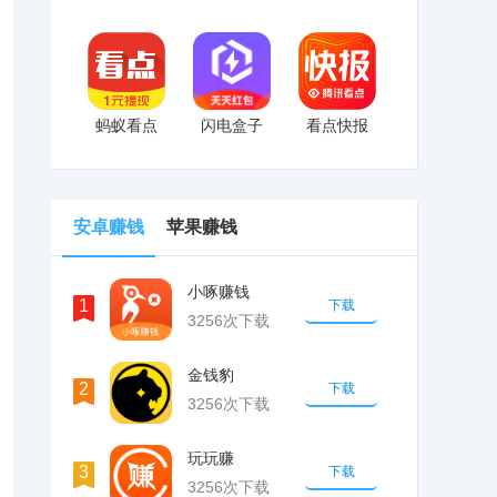
蚂蚁看点
闪电盒子
看点快报
安卓赚钱
苹果赚钱
小啄赚钱
1
下载
3256次下载
金钱豹
2
下载
3256次下载
玩玩赚
3
下载
3256次下载