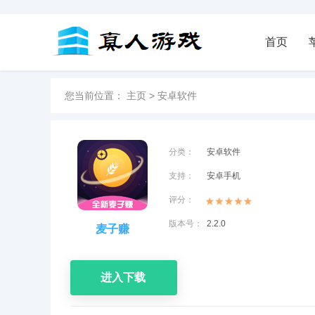
首页
您当前位置：
主页
>
安卓软件
分类：
安卓软件
支持：
安卓手机
评分：
版本号：
2.2.0
麦子赚
进入下载