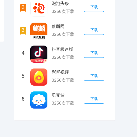
泡泡头条
2
下载
3256次下载
麒麟网
3
下载
3256次下载
抖音极速版
4
下载
3256次下载
彩蛋视频
5
下载
3256次下载
贝壳转
6
下载
3256次下载