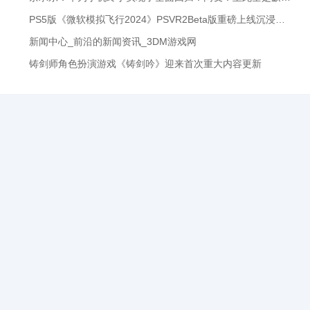
PS5版《微软模拟飞行2024》PSVR2Beta版重磅上线沉浸式飞行体验即刻开启！
新闻中心_前沿的新闻资讯_3DM游戏网
铸剑师角色扮演游戏《铸剑吟》迎来首次重大内容更新