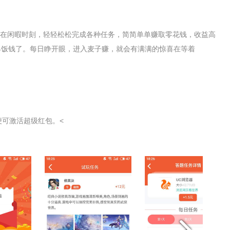
，在闲暇时刻，轻轻松松完成各种任务，简简单单赚取零花钱，收益高
早饭钱了。每日睁开眼，进入麦子赚，就会有满满的惊喜在等着
便可激活超级红包。<