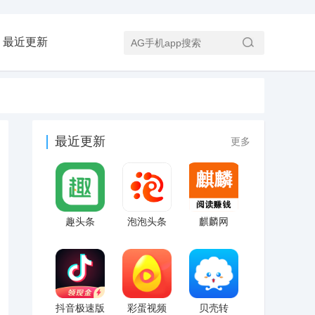
最近更新
最近更新
更多
趣头条
泡泡头条
麒麟网
抖音极速版
彩蛋视频
贝壳转