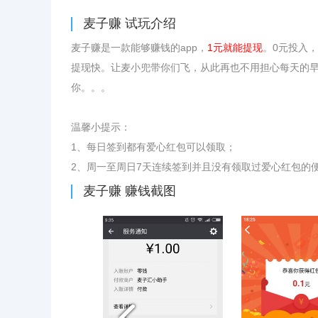
麦子赚
试玩介绍
麦子赚是一款能够赚钱的app，
1元就能提现
。0元投入
提现快。让麦小兜带你们飞，从此再也不用担心每天的
你。。。
温馨小提示：
1、每日签到都有爱心红包可以领取；
2、周一至周日7天连续签到并且没有领取过爱心红包的
麦子赚
赚钱截图