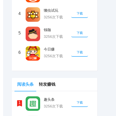
懒虫试玩
4
下载
3256次下载
钱咖
5
下载
3256次下载
今日赚
6
下载
3256次下载
阅读头条
转发赚钱
趣头条
1
下载
3256次下载