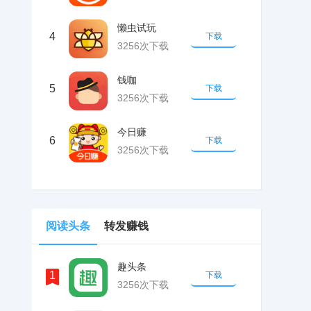
懒虫试玩
4
下载
3256次下载
钱咖
5
下载
3256次下载
今日赚
6
下载
3256次下载
阅读头条
转发赚钱
趣头条
1
下载
3256次下载