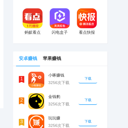
蚂蚁看点
闪电盒子
看点快报
安卓赚钱
苹果赚钱
小啄赚钱
1
下载
3256次下载
金钱豹
2
下载
3256次下载
玩玩赚
3
下载
3256次下载