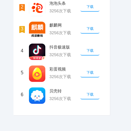
泡泡头条
2
下载
3256次下载
麒麟网
3
下载
3256次下载
抖音极速版
4
下载
3256次下载
彩蛋视频
5
下载
3256次下载
贝壳转
6
下载
3256次下载