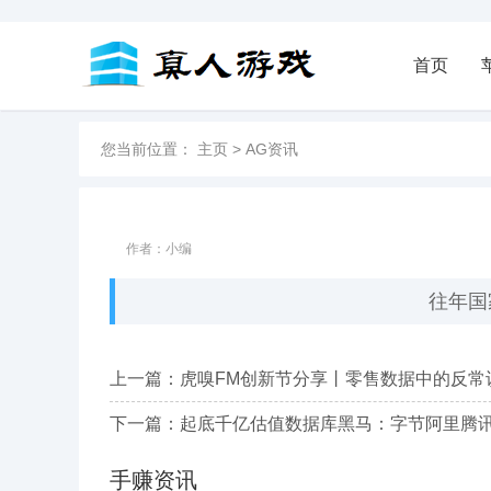
首页
您当前位置：
主页
>
AG资讯
作者：小编
往年国
上一篇：虎嗅FM创新节分享丨零售数据中的反常
下一篇：起底千亿估值数据库黑马：字节阿里腾
手赚资讯