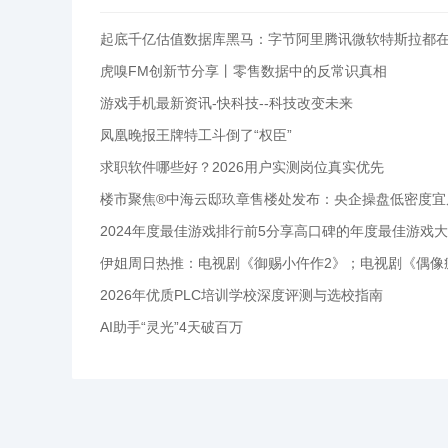
起底千亿估值数据库黑马：字节阿里腾讯微软特斯拉都
虎嗅FM创新节分享丨零售数据中的反常识真相
游戏手机最新资讯-快科技--科技改变未来
凤凰晚报王牌特工斗倒了“权臣”
求职软件哪些好？2026用户实测岗位真实优先
2024年度最佳游戏排行前5分享高口碑的年度最佳游戏
2026年优质PLC培训学校深度评测与选校指南
AI助手“灵光”4天破百万