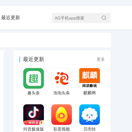
最近更新
最近更新
更多
趣头条
泡泡头条
麒麟网
抖音极速版
彩蛋视频
贝壳转