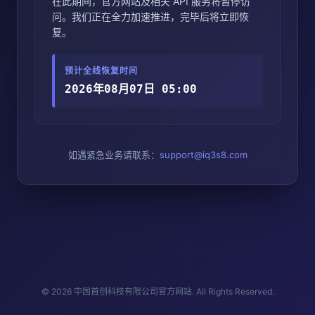
在此期间，官方网站及相关 API 服务将暂停访
问。我们正在全力加速推进，完毕后将立即恢
复。
预计全线恢复时间
2026年08月07日 05:00
如遇紧急业务请联系：
support@iq3s8.com
© 2026 中国首创科技有限公司官方网站. All Rights Reserved.